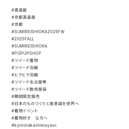
#髙島屋
#京都髙島屋
#京都
#SUMIREISHIOKA2025FW
#2025FALL
#SUMIREISHIOKA
#POPUPSHOP
#ツイード着物
#ツイード羽織
#ヒラヒラ羽織
#ツイード名古屋帯
#ツイード数奇屋袋
#期間限定販売
#日本のものづくりと美意識を世界へ
#着物イベント
#着物好き な方へ
#kyototakashimayasc