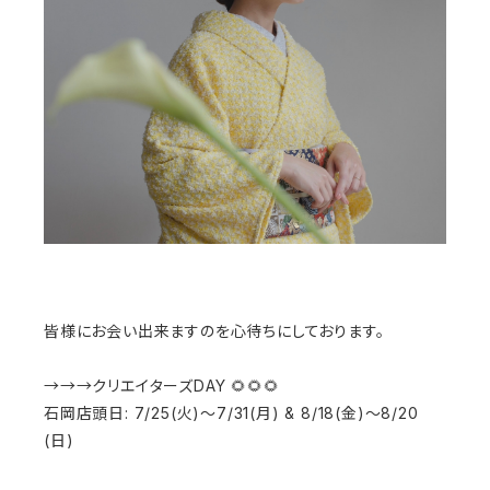
皆様にお会い出来ますのを心待ちにしております。
→→→クリエイターズDAY 🌻🌻🌻
石岡店頭日: 7/25(火)〜7/31(月) & 8/18(金)〜8/20
(日)