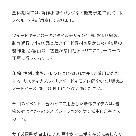
全体期間では、新作小物やバッグなど販売予定です。今回、
ノベルティもご用意しております。
ツイードキモノのテキスタイルデザイン企画、および縫製、
制作過程で小さく残ったツイード素材を活かした小物類の
製作を、赤城山の自然豊かな自社アトリエにて、一つ一つ
丁寧に行っております。
年齢、性別、体型、トレンドにとらわれず長くご着用いただ
ける、サスティナブルな「ツイードキモノ｣。鮮やかな「纏える
アートピース」をぜひお手にとってご覧ください。
今回のイベントに合わせてご用意した新作アイテムは、着
物の裾よけからインスピレーションを得て誕生した巻きス
カート。
サイズ調整が自由にでき、華やかな生地を存分に楽しんで