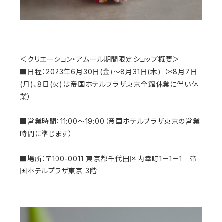
＜クリエーション・アムール期間限定ショップ概要＞
■日程：2023年6月30日(金)～8月31日(木) （＊8月7日
(月)、8日(火)は帝国ホテルプラザ東京全館休業に伴い休
業）
■営業時間：11:00～19:00（帝国ホテルプラザ東京の営業
時間に準じます）
■場所：〒100-0011 東京都千代田区内幸町1－1－1 帝
国ホテルプラザ東京 3階