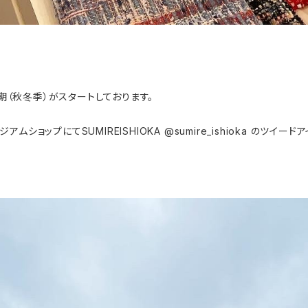
期（秋冬季）がスタートしております。
ージアムショップにてSUMIREISHIOKA @sumire_ishioka のツ