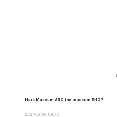
Hara Museum ARC the museum SHOP
2021/09/30 09:42