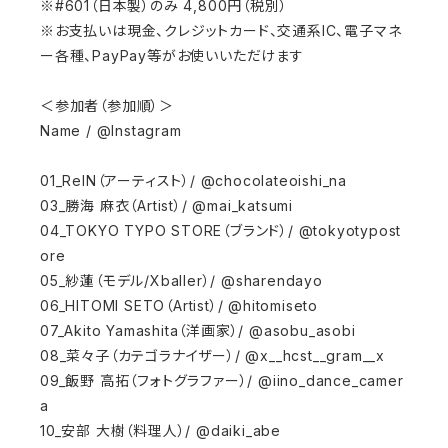
※#601（日本製）のみ 4,800円（税別）
※お支払いは現金、クレジットカード、交通系IC、電子マネ
ー各種、PayPay等がお使いいただけます
＜参加者（参加順）＞
Name / @Instagram
01_ReIN（アーティスト）/ @chocolateoishi_na
03_勝海 麻衣（Artist）/ @mai_katsumi
04_TOKYO TYPO STORE（ブランド）/ @tokyotypost
ore
05_紗蓮（モデル/Xballer）/ @sharendayo
06_HITOMI SETO（Artist）/ @hitomiseto
07_Akito Yamashita（洋画家）/ @asobu_asobi
08_菜々子（カテゴラナイザー）/ @x__hcst__gram__x
09_飯野 高拓（フォトグラファー）/ @iino_dance_camer
a
10_安部 大樹（料理人）/ @daiki_abe