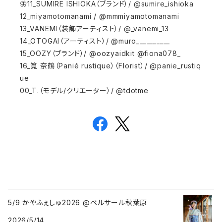
🦋11_SUMIRE ISHIOKA（ブランド）/ @sumire_ishioka
12_miyamotomanami / @mmmiyamotomanami
13_VANEMI（装飾アーティスト）/ @_vanemi_13
14_OTOGAI（アーティスト）/ @muro__________
15_OOZY（ブランド）/ @oozyaidkit @fiona078_
16_筧 奈鶴（Panié rustique）（Florist）/ @panie_rustiq
ue
00_T.（モデル/クリエーター）/ @tdotme
5/9 かやふぇしゅ2026 @ベルサール秋葉原
2026/5/14