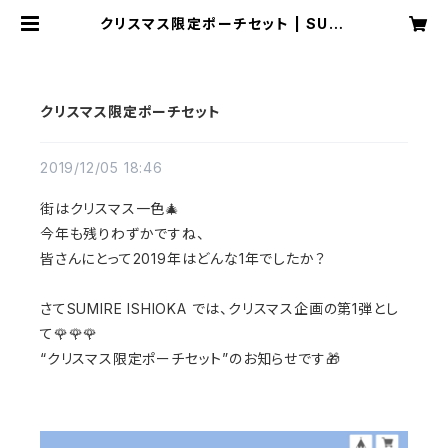
クリスマス限定ポーチセット | SUMI
RE ISHIOKA
クリスマス限定ポーチセット
2019/12/05 18:46
街はクリスマス一色🎄
今年も残りわずかですね、
皆さんにとって2019年はどんな1年でしたか？
さてSUMIRE ISHIOKA では、クリスマス企画の
第1弾とし
て🌹🌹🌹
“クリスマス限定ポーチセット”のお知らせです🎁