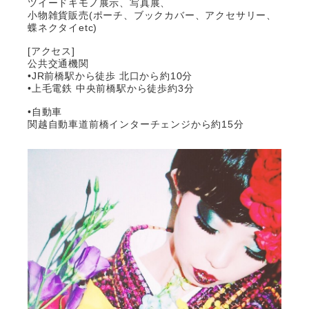
ツイードキモノ展示、写真展、
小物雑貨販売(ポーチ、ブックカバー、アクセサリー、
蝶ネクタイetc)
[アクセス]
公共交通機関
•JR前橋駅から徒歩 北口から約10分
•上毛電鉄 中央前橋駅から徒歩約3分
•自動車
関越自動車道前橋インターチェンジから約15分