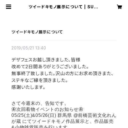
ツイードキモノ展示について | SUMI
RE ISHIOKA
ツイードキモノ展示について
2019/05/21 13:40
デザフェスお越し頂きました、皆様
改めて2日間ありがとうございました。
無事終了致しました。沢山の方にお求め頂きまた、
ステキなご縁を頂きました。
感謝いたします。
さて今週末の、告知です。
🦋次回着物イベントのお知らせ🦋
05/25(土)&05/26(日) 群馬県 @前橋芸術文化れん
が蔵 にてツイードキモノ作品展示と、作品販売
&小物雑貨販売を行います。