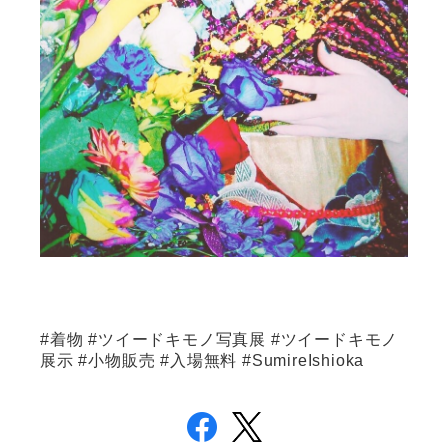
#着物 #ツイードキモノ写真展 #ツイードキモノ
展示 #小物販売 #入場無料 #SumireIshioka