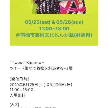
「Tweed Kimono~
ツイード生地で着物を創造する~」展
[開催日時]
2019年5月25日(土) &5月26日(日)
11:00~18:00
入場無料
[内容]