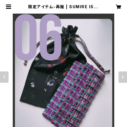
限定アイテム-再販 | SUMIRE ISHI
OKA