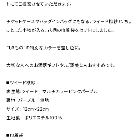
トにてご提案させていただきます。
チケットケースやバッグインバッグにもなる、ツイード袱紗と、ちょ
っとした小物が入る、花柄の巾着袋をセットにしました。
“1点もの”の特別なカラーを差し色に。
大切な人へのお洒落ギフトや、ご褒美にもおすすめです。
◼️ツイード袱紗
表生地:ツイード マルチカラーピンクパープル
裏地: パープル 無地
サイズ : 12cm×22cm
生地裏 : ポリエステル100％
◼️巾着袋